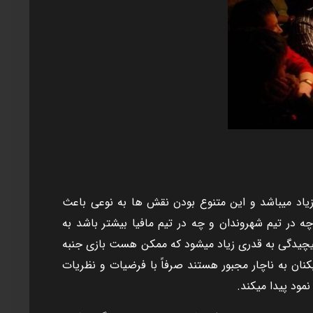
زياد ميباشد و اين متنوع بودن نقش ها به نوعی باعث
در تيم شهروندان و چه در تيم مافيا بيشتر باشد به
 پيچيدگی به قدری زياد ميشود که ممکن هست بازی جنبه
يکنان به ناچار مجبور هستند صرفاً با فرضيات و نظريات
مود پيدا ميکند.