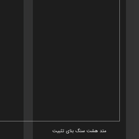
متد هشت سنگ بنای تثبيت