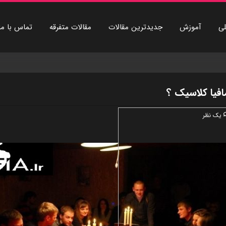
ی
آموزش
جديدترين مقالات
مقالات متفرقه
تماس با ما
افيا کلاسيک ؟
یک نظر