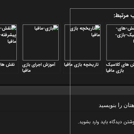
 مرتبط:
 های کلاسيک
تاريخچه بازی مافيا
آموزش اجرای بازی
نقش های
بازی مافيا
مافيا
هتان را بنویسید
وشتن دیدگاه باید
.
وارد بشوید