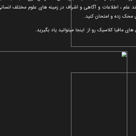
ند علم ، اطلاعات و آگاهی و اشراف در زمينه های علوم مختلف انسانی د
 محک زده و امتحان کنيد.
های مافيا کلاسيک رو از
ميتوانيد ياد بگيريد.
اينجا