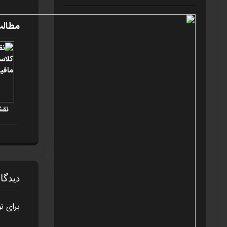
مطالب
نقش
دیدگا
برای ن