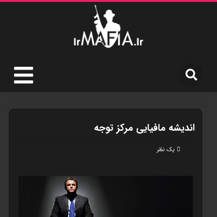
انديشه مافيايی مرکز توجه
یک نظر