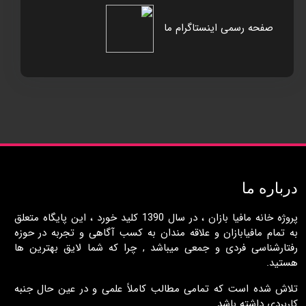
صفحه رسمی اینستاگرام ما
درباره ما
پروژه خانه مافيا بازان ، در سال 1390 کليد خورد ، اين پايگاه متعلق
به تمام مافيابازان و علاقه مندان به کسب آگاهی و تجربه در حوزه
رفتارشناسی فردی و جمعی ميباشد , چرا که شما لايق بهترين ها
هستيد.
تلاش شده است که تمامی مطالب کاملاً علمی و در عين حال جنبه
کاربردی داشته باشد .