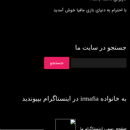
با احترام به دنيای بازی مافيا خوش آمديد
جستجو در سایت ما
به خانواده irmafia در اينستاگرام بپيونديد
صفحه رسمی اینستاگرام ما