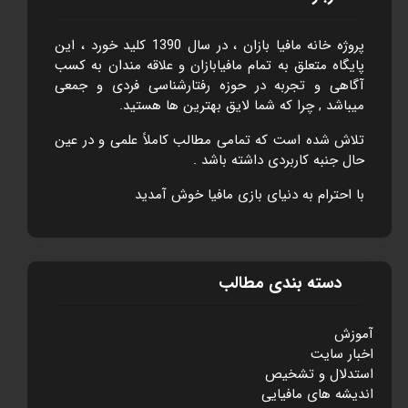
پروژه خانه مافيا بازان ، در سال 1390 کليد خورد ، اين
پايگاه متعلق به تمام مافيابازان و علاقه مندان به کسب
آگاهی و تجربه در حوزه رفتارشناسی فردی و جمعی
ميباشد , چرا که شما لايق بهترين ها هستيد.
تلاش شده است که تمامی مطالب کاملاً علمی و در عين
حال جنبه کاربردی داشته باشد .
با احترام به دنيای بازی مافيا خوش آمديد
دسته بندی مطالب
آموزش
اخبار سایت
استدلال و تشخيص
انديشه های مافيايی