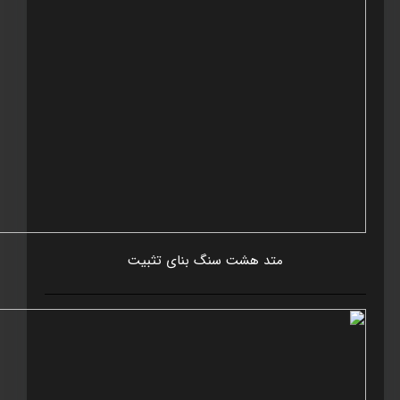
متد هشت سنگ بنای تثبيت