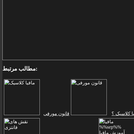
مطالب مرتبط:
ا کلاسيک ؟