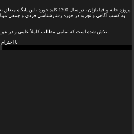
پروژه خانه مافيا بازان ، در سال 1390 کليد خورد ، 
به کسب آگاهی و تجربه در حوزه رفتارشناسی فردی و جمعی ميباشد 
تلاش شده است که تمامی مطالب کاملاً علمی و در عين حال جنبه کاربردی داشته باشد .
با احترام