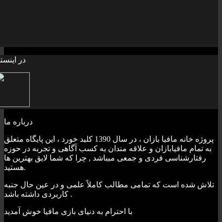
به خانواده mafia
درباره ما
پروژه خانه مافيا بازان ، در سال 1390 کليد خورد ، اين پايگاه متعلق
به تمام مافيابازان و علاقه مندان به کسب آگاهی و تجربه در حوزه
رفتارشناسی فردی و جمعی ميباشد , چرا که شما لايق بهترين ها
هستيد.
تلاش شده است که تمامی مطالب کاملاً علمی و در عين حال جنبه
کاربردی داشته باشد .
با احترام به دنيای بازی مافيا خوش آمديد