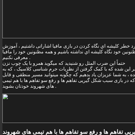
د خطر کليشه اي نگاه کردن در بازی مافيا اشاراتی داشتيم ، آموزش
نونين خود نگاه کليشه اي نداشته باشيم و همه مظنونين خود را مافيا
معرفی نکنيم .
حتماً اين ضرب المثل رو شنيديد که ميگويد همرو با يک چوب نزن
ر اين شده که با کمک گرفتن از نظريات جرم شناسی کلاسيک ، که به
ده ، به شما عزيزان ياد بدهيم که چگونه ميتوانيد مسير منطقی و قابل
که در بازی سبب شکل گيريی تفاهم ها و رفع سو تفاهم ها با هم تيمی
های شهروند خودتان بشويد .
ی تفاهم ها و رفع سو تفاهم ها با هم تيمی های شهروند