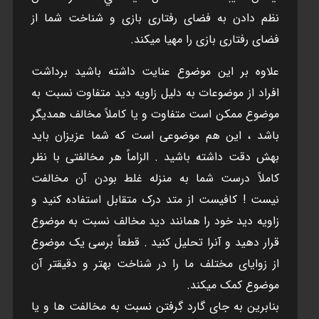
نظم دادن به فضای رفتاری بازی و شناخت شما از
فضای رفتاری بازی را مهيا ميکند.
علاوه بر اين موضوع عنايت داشته باشيد برداشت
افراد از موضوعات به دليل زاويه ديد متفاوت نسبت به
موضوع ممکن است متفاوت و يا کاملاً مخالف همديگر
باشد ، اين هم موضوعی است که شما عزيزان بايد
بهش دقت داشته باشيد . الزاماً هر مخالفتی با نظر
کاملاً درست شما به منزله غلط بودن آن مخالفت
نيست ! کافيست از متد درک متقابل استفاده کنيد و
زاويه ديد خود را همانند ديد مخالف نسبت به موضوع
قرار دهيد و آنرا تحليل کنيد . قطعاً برسی يک موضوع
از زوايای مختلف ما را در شناخت بهتر و دقيقتر آن
موضوع کمک ميکند.
بنابرين به جای گارد گرفتن نسبت به مخالفت ها و يا