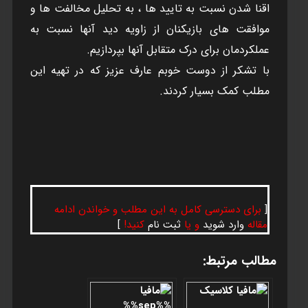
اقنا شدن نسبت به تاييد ها ، به تحليل مخالفت ها و
موافقت های بازيکنان از زاويه ديد آنها نسبت به
عملکردمان برای درک متقابل آنها بپردازيم.
با تشکر از دوست خوبم عارف عزيز که در تهيه اين
مطلب کمک بسيار کردند.
[
برای دسترسی کامل به این مطلب و خواندن ادامه
مقاله
وارد شوید
و یا
ثبت نام
کنید!
]
مطالب مرتبط: