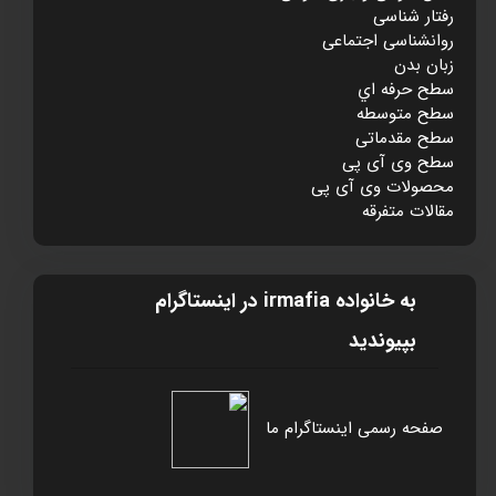
رفتار شناسی
روانشناسی اجتماعی
زبان بدن
سطح حرفه اي
سطح متوسطه
سطح مقدماتی
سطح وی آی پی
محصولات وی آی پی
مقالات متفرقه
به خانواده irmafia در اينستاگرام
بپيونديد
صفحه رسمی اینستاگرام ما