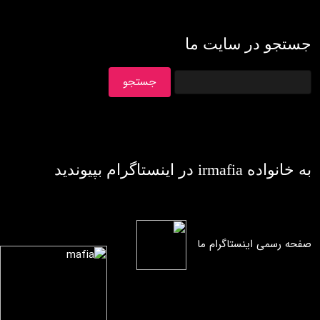
جستجو در سایت ما
به خانواده irmafia در اينستاگرام بپيونديد
صفحه رسمی اینستاگرام ما