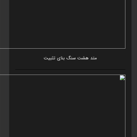
متد هشت سنگ بنای تثبيت