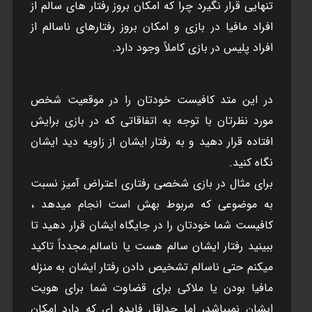
تنهايی قرار نگيرد چرا که امکان بروز رفتار های سالم از
افراد مافيا در بازی و امکان بروز رفتارهای ناسالم از
افراد پليس در بازی کاملاً وجود دارد.
در اين متد کافيست خودتان را در موقعيت شخص
مورد نظرتان با توجه به اتفاقاتی که در بازی برايش
افتاده قرار دهيد و به رفتار ايشان از زاويه ديد ايشان
نگاه کنيد.
برای مثال در بازی شخصی رفتاری اعتراض آميز نسبت
به موضوعی که مربوط بهش است انجام ميدهد ،
کافيست شما خودتان را در جايگاه ايشان قرار دهيد تا
ببينيد رفتار ايشان سالم هست يا ناسالم.مجدداً تاکيد
ميکنم حتی ناسالم تشخيص دادن رفتار ايشان به منزله
مافيا بودن يا ملاکی برای قضاوت شما برای هويت
ايشان نميباشد، اما حداقل فايده اي که دارد امکان