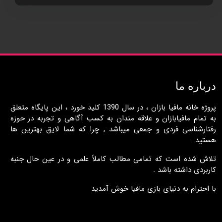
درباره ما
پروژه خانه مافيا بازان ، در سال 1390 کليد خورد ، اين پايگاه متعلق
به تمام مافيابازان و علاقه مندان به کسب آگاهی و تجربه در حوزه
رفتارشناسی فردی و جمعی ميباشد , چرا که شما لايق بهترين ها
هستيد.
تلاش شده است که تمامی مطالب کاملاً علمی و در عين حال جنبه
کاربردی داشته باشد .
با احترام به دنيای بازی مافيا خوش آمديد