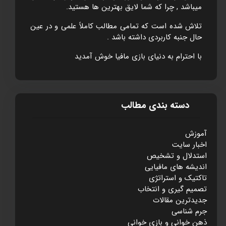
ميباشد , چرا که شما لايق بهترين ها هستيد.
تلاش شده است که تمامی مطالب کاملاً علمی و در عين
حال جنبه کاربردی داشته باشد .
با احترام به دنيای بازی مافيا خوش آمديد
دسته بندی مطالب
آموزش
اخبار سایت
استدلال و تشخيص
انديشه های مافيايی
تاکتيک و استراتژی
تصميم گيری و انتخاب
جديدترين مقالات
جرم شناسی
ذهن خوانی و بازی خوانی