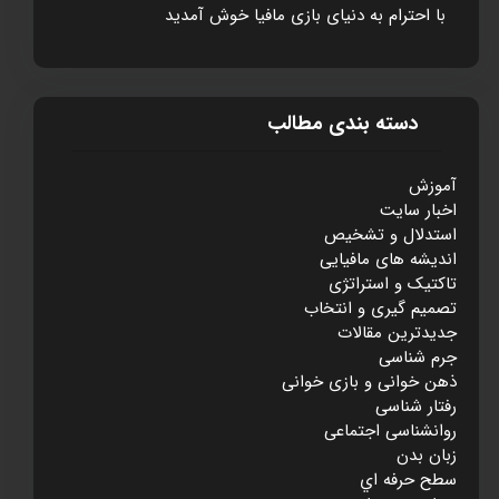
با احترام به دنيای بازی مافيا خوش آمديد
دسته بندی مطالب
آموزش
اخبار سایت
استدلال و تشخيص
انديشه های مافيايی
تاکتيک و استراتژی
تصميم گيری و انتخاب
جديدترين مقالات
جرم شناسی
ذهن خوانی و بازی خوانی
رفتار شناسی
روانشناسی اجتماعی
زبان بدن
سطح حرفه اي