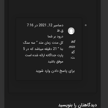
دسامبر 12, 2021 در 7:16
ق.ظ
درود بر شما
ad
کل مدت زمان متد ” سه سنگ
min
بنا ” 21 دقيقه ميباشد که در 5
گف
پارت جداگانه ارائه شده است
ت:
موفق باشيد
برای پاسخ دادن وارد شوید
دیدگاهتان را بنویسید