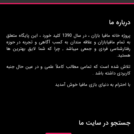
درباره ما
پروژه خانه مافيا بازان ، در سال 1390 کليد خورد ، اين پايگاه متعلق
به تمام مافيابازان و علاقه مندان به کسب آگاهی و تجربه در حوزه
رفتارشناسی فردی و جمعی ميباشد , چرا که شما لايق بهترين ها
هستيد.
تلاش شده است که تمامی مطالب کاملاً علمی و در عين حال جنبه
کاربردی داشته باشد .
با احترام به دنيای بازی مافيا خوش آمديد
جستجو در سایت ما