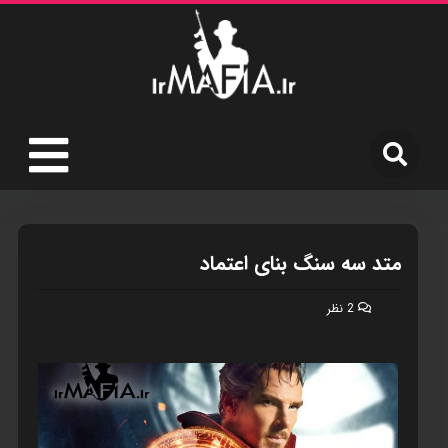
متد سه سنگ بنای اعتماد
‫2 نظر