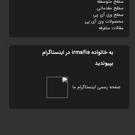
سطح متوسطه
سطح مقدماتی
سطح وی آی پی
محصولات وی آی پی
مقالات متفرقه
به خانواده irmafia در اينستاگرام
بپيونديد
صفحه رسمی اینستاگرام ما