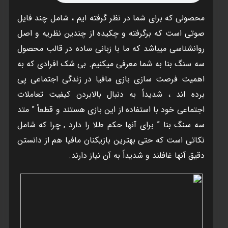
محصولی که برای شما در نظر گرفته ايم ، شامل چند فايل
صوتی است که برگرفته و چکيده از چندين نظريه و اصل
روانشناسی ميباشد که ما با زبانی ساده در قالب محصول
سه سنگ بنا به شما معرفی ميکنيم. بی شک افرادی که به
اهميت فرصت سازی بازی مافيا در زندگی اجتماعی پی
برده اند ، شديداً به دنبال بالابردن کيفيت تعاملات
اجتماعی خود با استفاده از اين بازی هستند و قطعاً ” متد
سه سنگ بنا ” برای آنها حکم طلا را دارد , چرا که شامل
نکاتی است که حتی بهترين بازيکنان مافيا هم از دانستن
دقيق آنها غافلند و شديداً به آن نياز دارند.