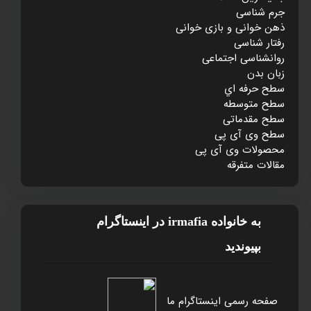
جرم شناسی
ذهن خوانی و بازی خوانی
رفتار شناسی
روانشناسی اجتماعی
زبان بدن
سطح حرفه اي
سطح متوسطه
سطح مقدماتی
سطح وی آی پی
محصولات وی آی پی
مقالات متفرقه
به خانواده irmafia در اينستاگرام
بپيونديد
صفحه رسمی اینستاگرام ما