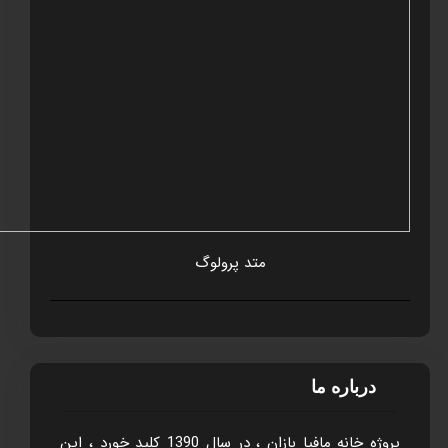
متد پرولوگ
درباره ما
پروژه خانه مافيا بازان ، در سال 1390 کليد خورد ، اين