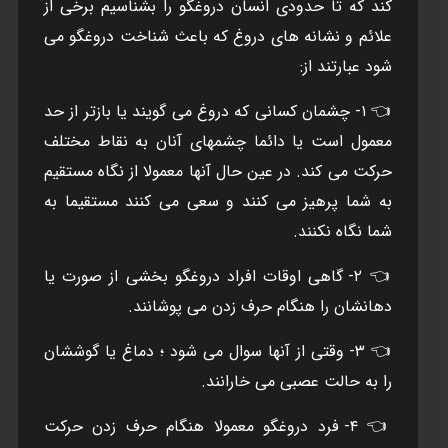
کند که تا حدودی انسان دروغگو را بشناسیم برخی از
علائم و نشانه های دروغ که باعث شناخت دروغگو می
شود عبارتند از:
👈 ۱- چشمان کسانی که دروغ می گویند یا بازتر از حد
معمول است یا دائما چشمهای آنان به نقاط مختلف
حرکت می کند. در عین حال آنها معمولا از نگاه مستقیم
به شما پرهیز می کنند و سعی می کنند مستقیما به
شما نگاه نکنند.
👈 ۲- گاهی اوقات افراد دروغگو بخشی از صورت یا
دهانشان را هنگام حرف زدن می پوشانند.
👈 ۳- وقتی از آنها سوال می شود ؛ دماغ یا گوششان
را به حالت عصبی می خارانند.
👈 ۴- فرد دروغگو معمولا هنگام حرف زدن حرکت