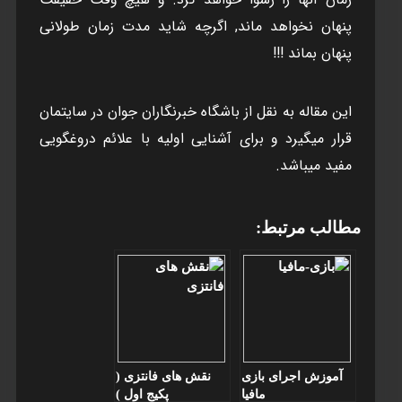
پنهان نخواهد ماند, اگرچه شاید مدت زمان طولانی
پنهان بماند !!!
اين مقاله به نقل از باشگاه خبرنگاران جوان در سايتمان
قرار ميگيرد و برای آشنايی اوليه با علائم دروغگويی
مفيد ميباشد.
مطالب مرتبط:
آموزش اجرای بازی
نقش های فانتزی (
مافيا
پکيج اول )