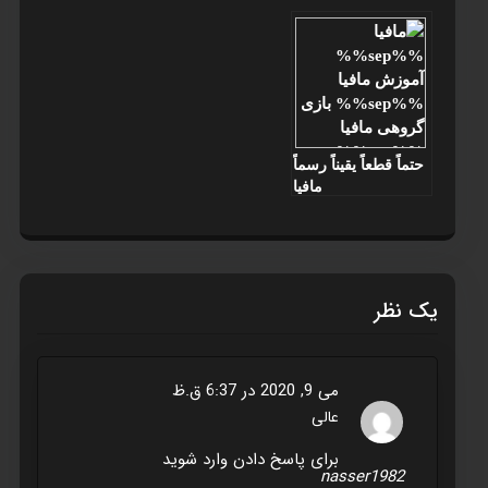
حتماً قطعاً یقیناً رسماً
مافيا
یک نظر
می 9, 2020 در 6:37 ق.ظ
عالی
برای پاسخ دادن وارد شوید
nasser1982