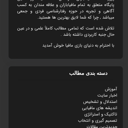
پايگاه متعلق به تمام مافيابازان و علاقه مندان به کسب
آگاهی و تجربه در حوزه رفتارشناسی فردی و جمعی
ميباشد , چرا که شما لايق بهترين ها هستيد.
تلاش شده است که تمامی مطالب کاملاً علمی و در عين
حال جنبه کاربردی داشته باشد .
با احترام به دنيای بازی مافيا خوش آمديد
دسته بندی مطالب
آموزش
اخبار سایت
استدلال و تشخيص
انديشه های مافيايی
تاکتيک و استراتژی
تصميم گيری و انتخاب
جديدترين مقالات