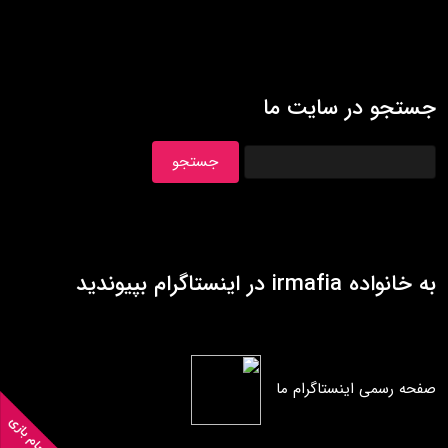
جستجو در سایت ما
به خانواده irmafia در اينستاگرام بپيونديد
صفحه رسمی اینستاگرام ما