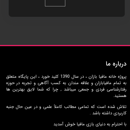
درباره ما
پروژه خانه مافيا بازان ، در سال 1390 کليد خورد ، اين پايگاه متعلق
به تمام مافيابازان و علاقه مندان به کسب آگاهی و تجربه در حوزه
رفتارشناسی فردی و جمعی ميباشد , چرا که شما لايق بهترين ها
هستيد.
تلاش شده است که تمامی مطالب کاملاً علمی و در عين حال جنبه
کاربردی داشته باشد .
با احترام به دنيای بازی مافيا خوش آمديد