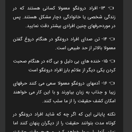
👈 ۱۳- افراد دروغگو معمولا کسانی هستند که در
زندگی شخصی یا خانوادگی دچار مشکل هستند. پس
در موردحرفهای چنین افرادی بیشتر دقت نمایید.
👈 ۱۴- تن صدای افراد دروغگو در هنگام دروغ گفتن
معمولا بالاتر از حد طبیعی است.
👈 ۱۵- خنده های بی دلیل و بی گاه در هنگام صحبت
کردن یکی دیگر از علائم بارز افراد دروغگو است
👈 ۱۶- آدمهای دروغگو معمولا سعی می کنند حرفهای
زیبا و جذاب به زبان بیاورند و با این کار می خواهند
امکان کشف حقیقت را از ما سلب کنند.
نکته پایانی این که اگر چه که شاید افراد دروغگو در
کوتاه مدت بتوانند حقیقت را از دیگران پنهان کنند اما
زمان آنها را رسوا خواهد کرد. و هیچ وقت حقیقت