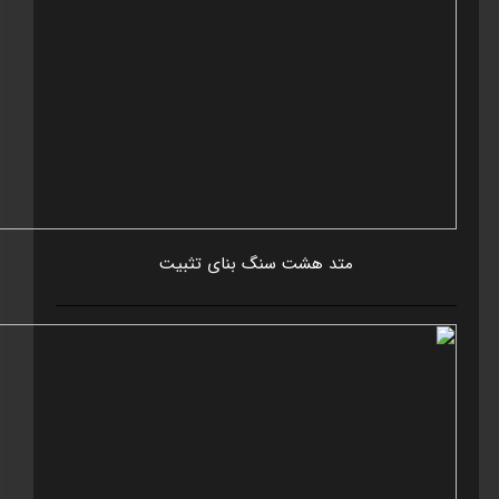
متد هشت سنگ بنای تثبيت