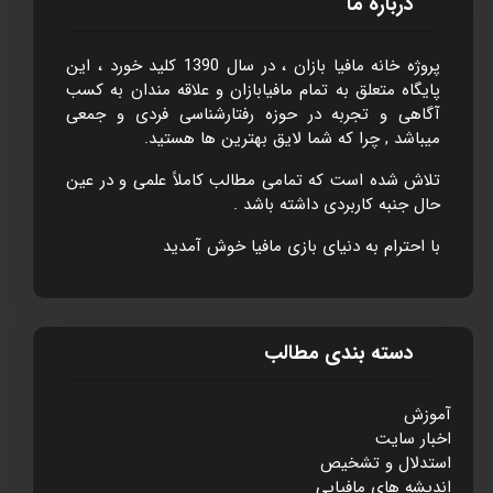
درباره ما
پروژه خانه مافيا بازان ، در سال 1390 کليد خورد ، اين
پايگاه متعلق به تمام مافيابازان و علاقه مندان به کسب
آگاهی و تجربه در حوزه رفتارشناسی فردی و جمعی
ميباشد , چرا که شما لايق بهترين ها هستيد.
تلاش شده است که تمامی مطالب کاملاً علمی و در عين
حال جنبه کاربردی داشته باشد .
با احترام به دنيای بازی مافيا خوش آمديد
دسته بندی مطالب
آموزش
اخبار سایت
استدلال و تشخيص
انديشه های مافيايی