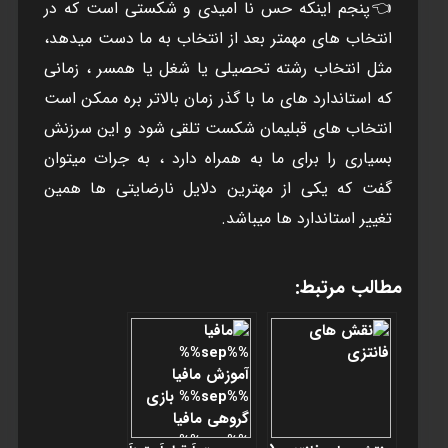
👈پنجم اينکه حس نا اميدی و شکستی است که در
انتخاب های مهمتر بعد از انتخاب به ما دست ميدهد،
مثل انتخاب رشته تحصيلی يا شغل يا همسر ، زمانی
که استاندارد های ما با گذر زمان بالاتر بره ممکن است
انتخاب های قبليمان شکست تلقی شود و اين سرزنش
بسياری را برای ما به همراه دارد ، به جرات ميتوان
گفت که يکی از مهترين دلايل نارضايتی ها همين
تغيير استاندارد ها ميباشد.
مطالب مرتبط: