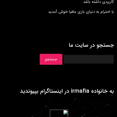
کاربردی داشته باشد .
با احترام به دنيای بازی مافيا خوش آمديد
جستجو در سایت ما
به خانواده irmafia در اينستاگرام بپيونديد