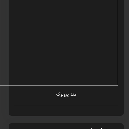
متد پرولوگ