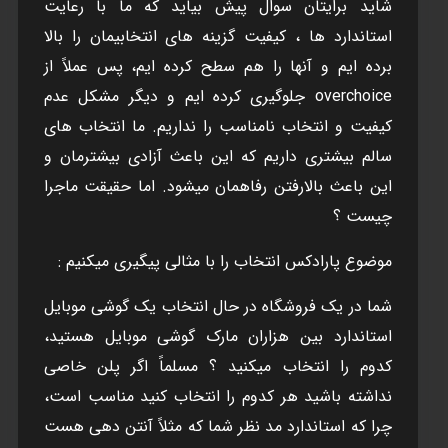
شايد برايتان سوال پيش بيايد که ما با رعايت
استاندارد ها ، کيفيت گزينه های انتخابيمان را بالا
برده ايم و آنها را هم سطح کرده ايم، پس عملاً از
overchoice جلوگيری کرده ايم و ديگر مشکل عدم
کيفيت و انتخاب نامناسب را نداريم. ما انتخاب های
سالم بيشتری داريم که اين باعث آزادی بيشترمان و
اين باعث بالارفتن رفاهمان ميشود. اما حقيقت ماجرا
چيست ؟
موضوع پارادکس انتخاب را با مثالی پيگيری ميکنيم :
شما در يک فروشگاه در حال انتخاب يک گوشی موبايل
استاندارد بين هزاران مارک گوشی موبايل هستيد،
کدوم را انتخاب ميکنيد ؟ مسلماً اگر پلن خاصی
نداشته باشيد هر کدوم را انتخاب کنيد مناسب است،
چرا که استاندارد مد نظر شما که مثلاً آنتن دهی هست