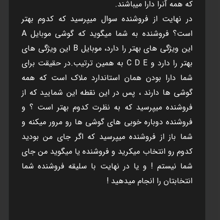
که همه آنرا دارا ميباشند.
در نهايت از فروشنده سوال ميپرسيد که کدوم بهتر
است؟ فروشنده به شما ميگويد که گوشی موبايل A
اين ويژگی های بهتر را دارد، موبايل B اين ويژگی های
بهتر را دارد و C D E به همين ترتيب.در حقيقت برای
شما دارا بودن همان استاندارد ملاک است که همه
گوشی ها دارند ، پس در اين نقطه اين شماييد که از
فروشنده ميپرسيد که به نظرت کدوم بهتر است ؟ و
فروشنده دوباره خوبی های گوشی ها رو مرور ميکنه و
شما باز از فروشنده ميپرسيد که اگر جای من بوديد
کدوم رو انتخاب ميکريد و فروشنده يا ميگويد من جای
شما نيستم ! و يا در نهايت با سليقه فروشنده شما
انتخابتان را انجام ميدهيد !