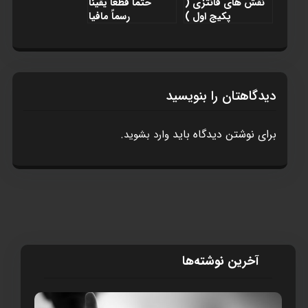
نقش های فانتزی (
حتماً قطعاً یقیناً
پکيج اول )
رسماً مافيا
دیدگاهتان را بنویسید
برای نوشتن دیدگاه باید
.
وارد بشوید
آخرین نوشته‌ها