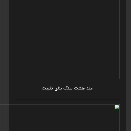
متد هشت سنگ بنای تثبيت