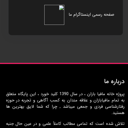
صفحه رسمی اینستاگرام ما
درباره ما
پروژه خانه مافيا بازان ، در سال 1390 کليد خورد ، اين پايگاه متعلق
به تمام مافيابازان و علاقه مندان به کسب آگاهی و تجربه در حوزه
رفتارشناسی فردی و جمعی ميباشد , چرا که شما لايق بهترين ها
هستيد.
تلاش شده است که تمامی مطالب کاملاً علمی و در عين حال جنبه