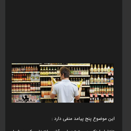
اين موضوع پنج پيامد منفی دارد :