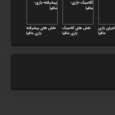
جرای بازی
نقش های کلاسيک
نقش های پيشرفته
مافيا
بازی مافيا
بازی مافيا