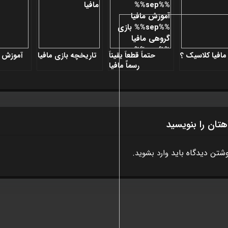
مافيا کلاسيک ؟
حتماً قطعاً یقیناً
تاريخچه بازی مافيا
آموزش ا
رسماً مافيا
هتان را بنویسید
وشتن دیدگاه باید
.
وارد بشوید