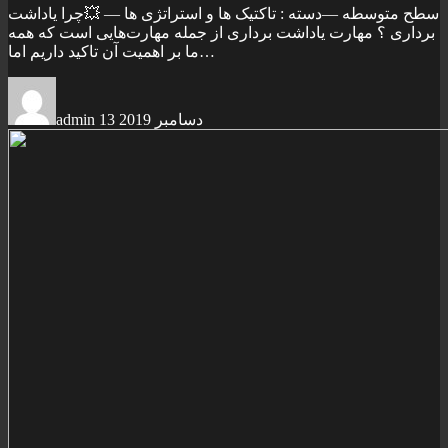
سطح متوسطه —دسته : تاکتيک ها و استراتژی ها — 💥چرا ياداشت
برداری ؟ مهارت ياداشت برداری از جمله مهارت‌هایی است که همه
ما بر اهمیت آن تاکید داریم اما…
13 دسامبر 2019
admin