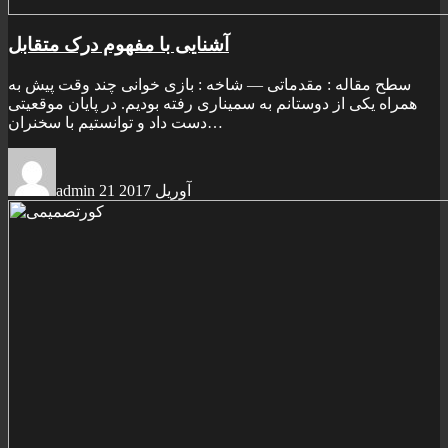
آشنايی با مفهوم درک متقابل
سطح مقاله : مقدماتی — شاخه : بازی خوانی چند وقت پیش به
همراه یکی از دوستانم به سمیناری رفته بودیم. در پایان موقعیتی
دست داد و توانستیم با سخنران…
21 آوریل 2017
admin