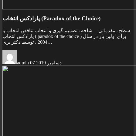
پارادکس انتخاب (Paradox of the Choice)
سطح : مقدماتی —شاخه : تصميم گيری و انتخاب تناقض انتخاب يا
پارادکس انتخاب ( paradox of the choice ) برای اولين بار در سال
2004 ، توسط دکتر بری…
07 دسامبر 2019
admin