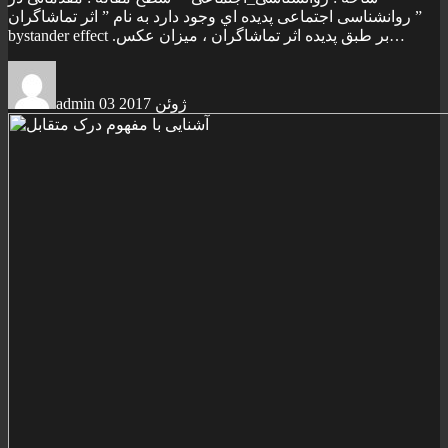
روانشناسی اجتماعی پديده اي وجود دارد به نام ” اثر تماشاگران ”
bystander effect .بر طبق پديده اثر تماشاگران ، ميزان عکس…
03 ژوئن 2017
admin