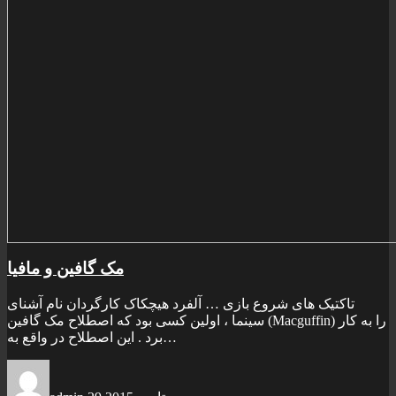
مک گافین و مافیا
تاکتيک های شروع بازی … آلفرد هیچکاک کارگردان نام آشنای
سینما ، اولین کسی بود که اصطلاح مک گافین (Macguffin) را به کار
برد . این اصطلاح در واقع به…