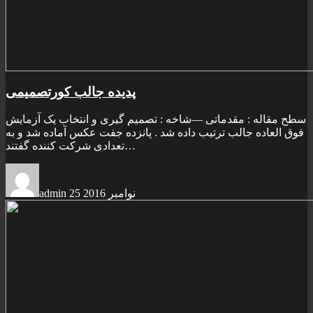
پدیده جالب کورتصمیمی
سطح مقاله : مقدماتی —شاخه : تصميم گيری و انتخاب یک آزمایش
فوق العاده جالب ترتیب داده شد . پانزده جفت عکس آماده شد و به
تعدادی شرکت کننده گفتند…
25 نوامبر 2016
admin