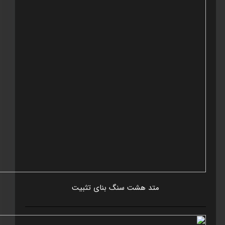
متد هشت سنگ بنای تثبيت