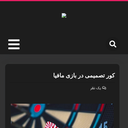
کور تصميمی در بازی مافيا
یک نظر