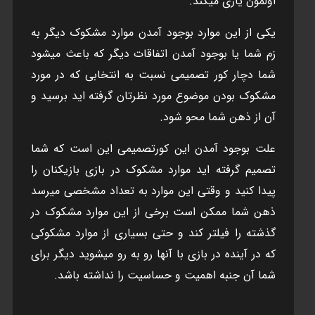
اولمون ياری ميکند.
يکی از اين موارد بوجود آمدن موارد مشکوک ديگر به
زم شما يا بوجود آمدن اتفاقات ديگر که باعث ميشود
شما دچار کور تصميمی نسبت به انتخابی که در مورد
مشکوک بودن موضوع مورد نظرتان گرفته ايد برسيد و
آن از ذهن شما محو شود.
علت بوجود آمدن اين کورتصميمی اين است که شما
تصميم گرفته ايد موارد مشکوک در بازی بازيکنان را
پيدا کنيد و وقتی اين موارد به تعداد مشخصی ميرسد
ذهن شما ممکن است برخی از اين موارد مشکوک در
گذشته را فيلتر کند و حتی بسياری از موارد مشکوکی
که در آينده در بازی با آنها رو به رو ميشويد ديگر برای
شما آن جنبه اهميت و حساسيت را نداشته باشد.