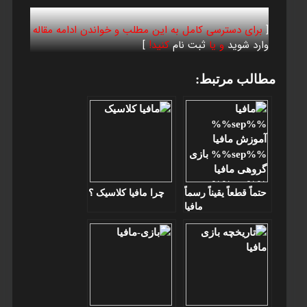
[
برای دسترسی کامل به این مطلب و خواندن ادامه مقاله
وارد شوید
و یا
ثبت نام
کنید!
]
مطالب مرتبط:
حتماً قطعاً یقیناً رسماً
چرا مافيا کلاسيک ؟
مافيا