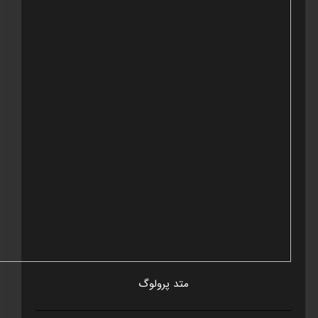
متد پرولوگ