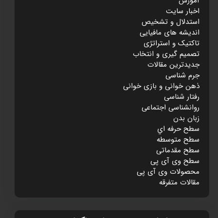
آموزش
اخبار سایت
استدلال و تشخيص
انديشه های مافيايی
تاکتيک و استراتژی
تصميم گيری و انتخاب
جديدترين مقالات
جرم شناسی
ذهن خوانی و بازی خوانی
رفتار شناسی
روانشناسی اجتماعی
زبان بدن
سطح حرفه اي
سطح متوسطه
سطح مقدماتی
سطح وی آی پی
محصولات وی آی پی
مقالات متفرقه