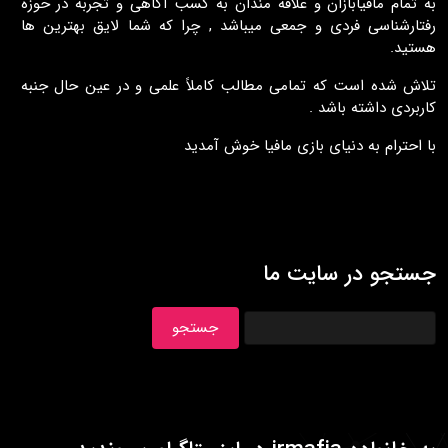
به تمام مافيابازان و علاقه مندان به کسب آگاهی و تجربه در حوزه
رفتارشناسی فردی و جمعی ميباشد , چرا که شما لايق بهترين ها
هستيد.
تلاش شده است که تمامی مطالب کاملاً علمی و در عين حال جنبه
کاربردی داشته باشد .
با احترام به دنيای بازی مافيا خوش آمديد
جستجو در سایت ما
جستجو
برای: