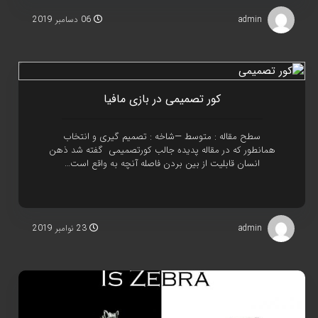
admin
06 دسامبر 2019
کور تصميمی در بازی مافيا
سطح مقاله : متوسط —شاخه : تصميم گيری و انتخاب
همانطور که در مقاله پدیده جالب کورتصمیمی گفته شد ذهن
انسان قابليت از بين بردن فاصله آنچه به واقع است…
admin
23 نوامبر 2019