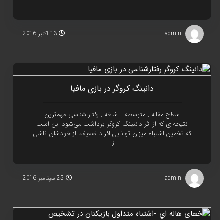
admin
13 اکتبر 2016
دانينگ کروگر در بازی مافيا
سطح مقاله : متوسطه —شاخه : رفتار شناسی مهم‌ترین
نتیجه‌ای که از اثر داننینگ کروگر برداشت می‌شود این است
که تخمین اشتباه میزان توانایی افراد ضعیف، از خودشان ناشی
از…
admin
25 سپتامبر 2016